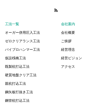
工法一覧
会社案内
オーガー併用圧入工法
会社概要
ゼロクリアランス工法
ご挨拶
バイブロハンマー工法
経営理念
仮設桟橋工法
経営ビジョン
既製杭打込工法
アクセス
硬質地盤クリア工法
親杭打込工法
鋼矢板打抜き工法
鋼管杭打込工法