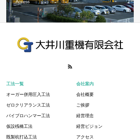
Access
工法一覧
会社案内
オーガー併用圧入工法
会社概要
ゼロクリアランス工法
ご挨拶
バイブロハンマー工法
経営理念
仮設桟橋工法
経営ビジョン
既製杭打込工法
アクセス