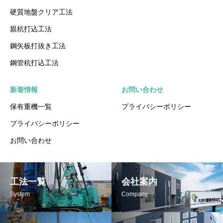
硬質地盤クリア工法
親杭打込工法
鋼矢板打抜き工法
鋼管杭打込工法
新着情報
お問い合わせ
保有重機一覧
プライバシーポリシー
プライバシーポリシー
お問い合わせ
工法一覧
会社案内
System
Company