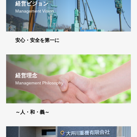
経営ビジョン
Management Vision
安心・安全を第一に
経営理念
Management Philosophy
～人・和・義～