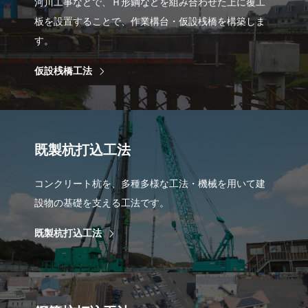
河川工事などで、Ｈ形鋼などを組み合わせた上に覆工
板を設置することで、作業構台・仮設桟橋を構築しま
す。
仮設桟橋工法
既製杭打込工法
コンクリート杭を、多種多様な工法・機械を用いて建
設物の基礎を支える工法です。
既製杭打込工法