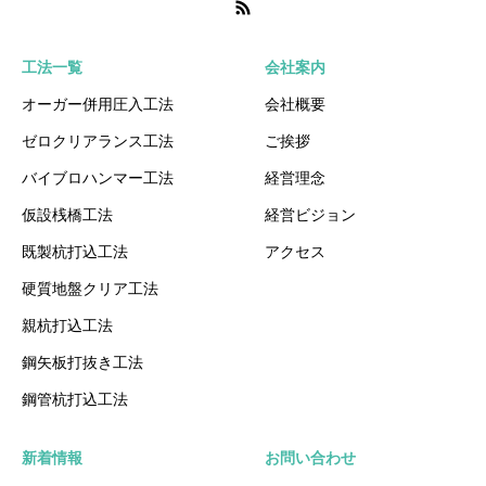
工法一覧
会社案内
オーガー併用圧入工法
会社概要
ゼロクリアランス工法
ご挨拶
バイブロハンマー工法
経営理念
仮設桟橋工法
経営ビジョン
既製杭打込工法
アクセス
硬質地盤クリア工法
親杭打込工法
鋼矢板打抜き工法
鋼管杭打込工法
新着情報
お問い合わせ