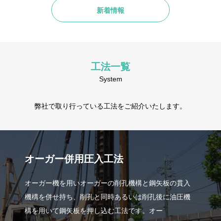
新着情報
工法一覧
System
弊社で取り行っている工法をご紹介いたします。
オーガー併用圧入工法
オーガー機を用いオーガーの削孔機構と鋼矢板の貫入
機構を併せ持ち、削孔と同時あるいは削孔後に油圧機
構を用いて鋼矢板を押し込む工法です。オー