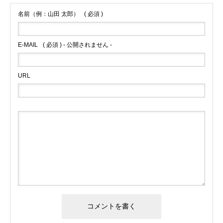
名前（例：山田 太郎）
( 必須 )
E-MAIL
( 必須 ) - 公開されません -
URL