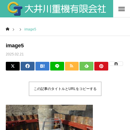
image5
image5
2025.02.21
この記事のタイトルとURLをコピーする