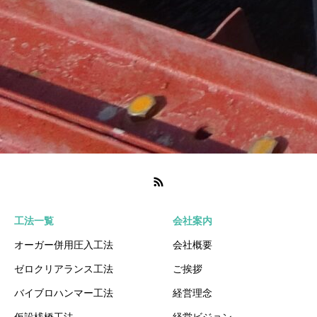
工法一覧
会社案内
オーガー併用圧入工法
会社概要
ゼロクリアランス工法
ご挨拶
バイブロハンマー工法
経営理念