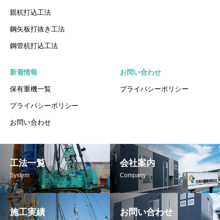
親杭打込工法
鋼矢板打抜き工法
鋼管杭打込工法
新着情報
お問い合わせ
保有重機一覧
プライバシーポリシー
プライバシーポリシー
お問い合わせ
工法一覧
会社案内
System
Company
施工実績
お問い合わせ